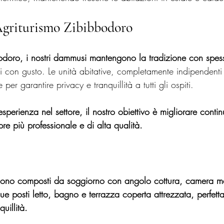
Agriturismo Zibibbodoro
odoro, i nostri dammusi mantengono la tradizione con spessi m
ti con gusto. Le unità abitative, completamente indipendenti
per garantire privacy e tranquillità a tutti gli ospiti.
sperienza nel settore, il nostro obiettivo è migliorare conti
pre più professionale e di alta qualità.
 sono composti da soggiorno con angolo cottura, camera ma
 posti letto, bagno e terrazza coperta attrezzata, perfetta
uillità.