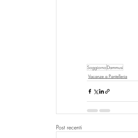
Soggiorno
Dammusi
Vacanze a Pantelleria
Post recenti