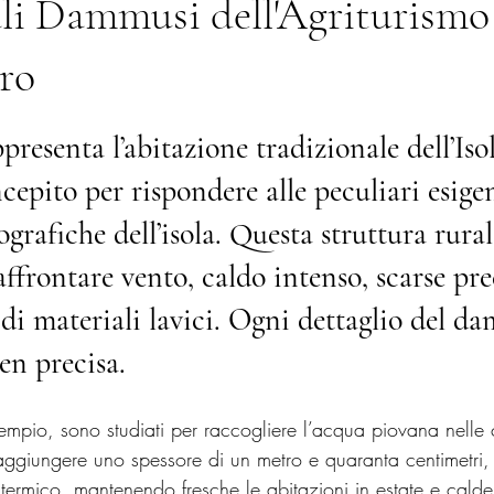
li Dammusi dell'Agriturismo
ro
le su 5.
resenta l’abitazione tradizionale dell’Isol
ncepito per rispondere alle peculiari esige
grafiche dell’isola. Questa struttura rural
affrontare vento, caldo intenso, scarse pre
di materiali lavici. Ogni dettaglio del d
en precisa.
sempio, sono studiati per raccogliere l’acqua piovana nelle 
aggiungere uno spessore di un metro e quaranta centimetri, 
termico, mantenendo fresche le abitazioni in estate e calde