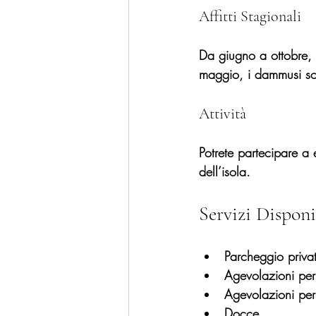
Affitti Stagionali
Da giugno a ottobre, 
maggio, i dammusi son
Attività
Potrete partecipare a e
dell’isola.
Servizi Disponi
Parcheggio priva
Agevolazioni per
Agevolazioni per v
Docce