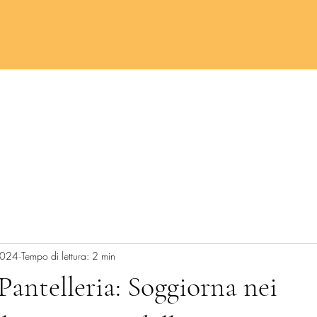
Home
Prenota un soggiorno
Bl
2024
Tempo di lettura: 2 min
Pantelleria: Soggiorna nei