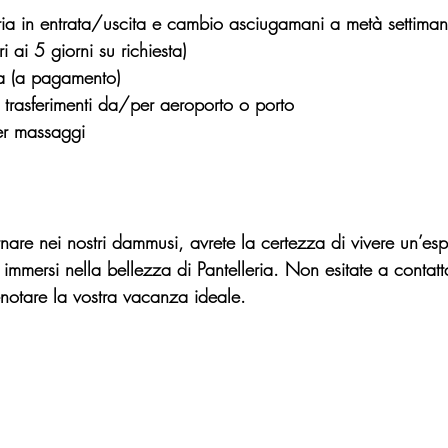
a in entrata/uscita e cambio asciugamani a metà settimana
i ai 5 giorni su richiesta)
ra (a pagamento)
 trasferimenti da/per aeroporto o porto
per massaggi
nare nei nostri dammusi, avrete la certezza di vivere un’es
 immersi nella bellezza di Pantelleria. Non esitate a contattar
enotare la vostra vacanza ideale.