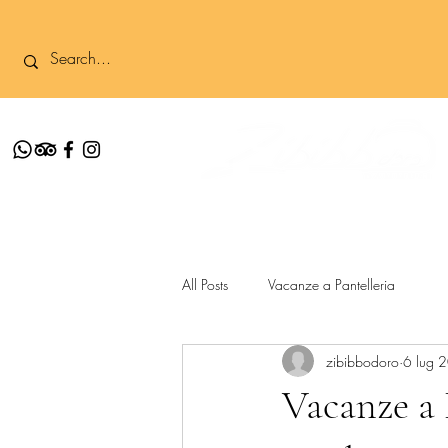
All Posts
Vacanze a Pantelleria
zibibbodoro
6 lug 
Vacanze a 