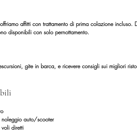
offriamo affitti con trattamento di prima colazione incluso
o disponibili con solo pernottamento.
scursioni, gite in barca, e ricevere consigli sui migliori ristor
bili
to
 noleggio auto/scooter
oli diretti