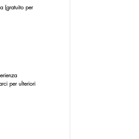
 (gratuito per 
perienza 
ci per ulteriori 