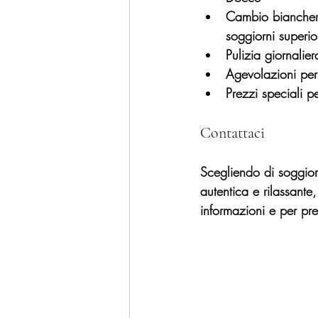
Cambio biancheri
soggiorni superior
Pulizia giornalie
Agevolazioni per
Prezzi speciali 
Contattaci
Scegliendo di soggior
autentica e rilassante,
informazioni e per pr