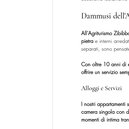
Dammusi dell'
All’Agriturismo Zibibb
pietra 
e interni arreda
separati, sono pensate 
Con oltre 10 anni di e
offrire un servizio sem
Alloggi e Servizi
I nostri appartamenti
camera singola con due
momenti di intima tranq