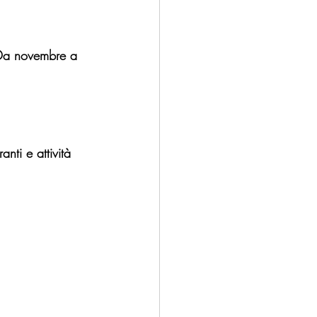
. Da novembre a 
anti e attività 