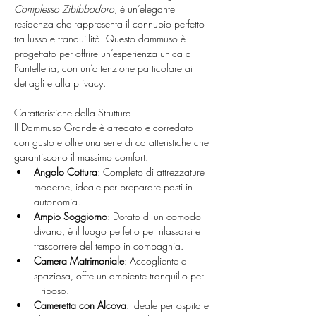
Complesso Zibibbodoro
, è un’elegante 
residenza che rappresenta il connubio perfetto 
tra lusso e tranquillità. Questo dammuso è 
progettato per offrire un’esperienza unica a 
Pantelleria, con un’attenzione particolare ai 
dettagli e alla privacy.
Caratteristiche della Struttura
Il Dammuso Grande è arredato e corredato 
con gusto e offre una serie di caratteristiche che 
garantiscono il massimo comfort:
Angolo Cottura
: Completo di attrezzature 
moderne, ideale per preparare pasti in 
autonomia.
Ampio Soggiorno
: Dotato di un comodo 
divano, è il luogo perfetto per rilassarsi e 
trascorrere del tempo in compagnia.
Camera Matrimoniale
: Accogliente e 
spaziosa, offre un ambiente tranquillo per 
il riposo.
Cameretta con Alcova
: Ideale per ospitare 