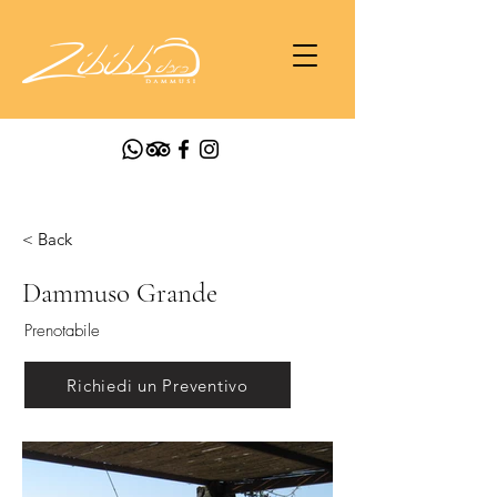
< Back
Dammuso Grande
Prenotabile
Richiedi un Preventivo